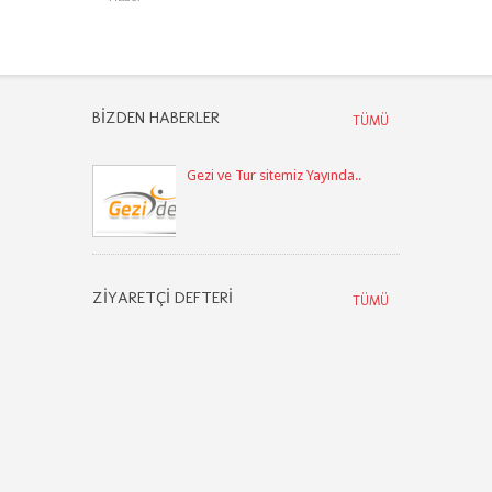
BIZDEN HABERLER
TÜMÜ
Gezi ve Tur sitemiz Yayında..
ZIYARETÇI DEFTERI
TÜMÜ