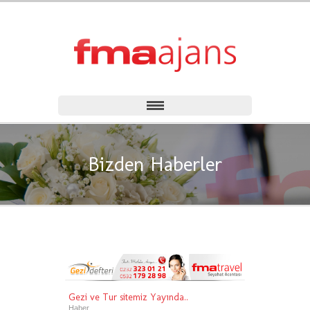
Bizden Haberler
Gezi ve Tur sitemiz Yayında..
Haber