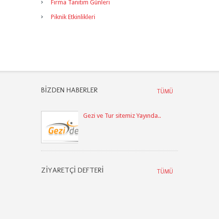
Firma Tanıtım Günleri
Piknik Etkinlikleri
BIZDEN HABERLER
TÜMÜ
Gezi ve Tur sitemiz Yayında..
ZIYARETÇI DEFTERI
TÜMÜ