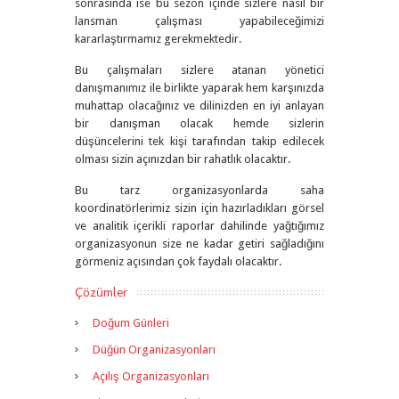
sonrasında ise bu sezon içinde sizlere nasıl bir
lansman çalışması yapabileceğimizi
kararlaştırmamız gerekmektedir.
Bu çalışmaları sizlere atanan yönetici
danışmanımız ile birlikte yaparak hem karşınızda
muhattap olacağınız ve dilinizden en iyi anlayan
bir danışman olacak hemde sizlerin
düşüncelerini tek kişi tarafından takip edilecek
olması sizin açınızdan bir rahatlık olacaktır.
Bu tarz organizasyonlarda saha
koordinatörlerimiz sizin için hazırladıkları görsel
ve analitik içerikli raporlar dahilinde yağtığımız
organizasyonun size ne kadar getiri sağladığını
görmeniz açısından çok faydalı olacaktır.
Çözümler
Doğum Günleri
Düğün Organizasyonları
Açılış Organizasyonları