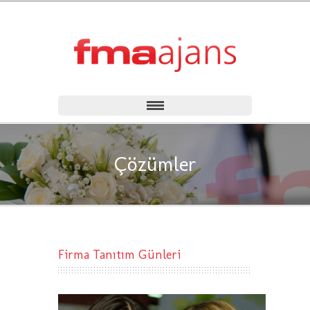
Çözümler
Firma Tanıtım Günleri