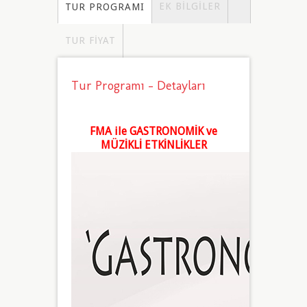
EK BILGILER
TUR PROGRAMI
TUR FIYAT
Tur Programı - Detayları
FMA ile GASTRONOMİK ve
MÜZİKLİ ETKİNLİKLER