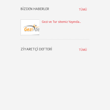
BIZDEN HABERLER
TÜMÜ
Gezi ve Tur sitemiz Yayında..
ZIYARETÇI DEFTERI
TÜMÜ